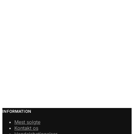
INFORMATION
Mest solgte
Kontakt os
Handelsbetingelser