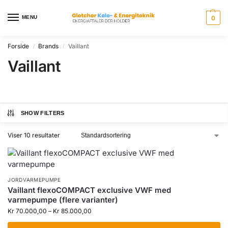
MENU
0
Forside
Brands
Vaillant
/
/
Vaillant
SHOW FILTERS
Viser 10 resultater
JORDVARMEPUMPE
Vaillant flexoCOMPACT exclusive VWF med
varmepumpe (flere varianter)
Kr
70.000,00
–
Kr
85.000,00