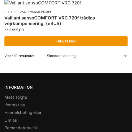
LUFT TIL VAND VARMEPUMPE
Vaillant sensoCOMFORT VRC 720f trådløs
vejrkompensering, (eBUS)
Kr
3.995,00
Tilføj til kurv
Viser 10 resultater
INFORMATION
Mest solgte
Kontakt os
Handelsbetingelser
Om os
Persondatapolitik