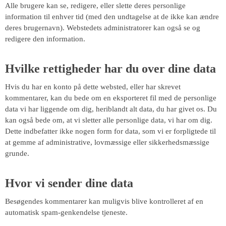
Alle brugere kan se, redigere, eller slette deres personlige
information til enhver tid (med den undtagelse at de ikke kan ændre
deres brugernavn). Webstedets administratorer kan også se og
redigere den information.
Hvilke rettigheder har du over dine data
Hvis du har en konto på dette websted, eller har skrevet
kommentarer, kan du bede om en eksporteret fil med de personlige
data vi har liggende om dig, heriblandt alt data, du har givet os. Du
kan også bede om, at vi sletter alle personlige data, vi har om dig.
Dette indbefatter ikke nogen form for data, som vi er forpligtede til
at gemme af administrative, lovmæssige eller sikkerhedsmæssige
grunde.
Hvor vi sender dine data
Besøgendes kommentarer kan muligvis blive kontrolleret af en
automatisk spam-genkendelse tjeneste.