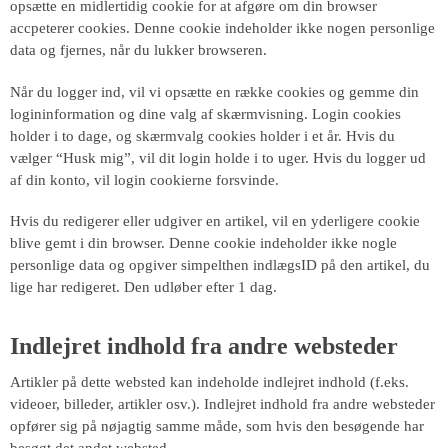
opsætte en midlertidig cookie for at afgøre om din browser
accpeterer cookies. Denne cookie indeholder ikke nogen personlige
data og fjernes, når du lukker browseren.
Når du logger ind, vil vi opsætte en række cookies og gemme din
logininformation og dine valg af skærmvisning. Login cookies
holder i to dage, og skærmvalg cookies holder i et år. Hvis du
vælger “Husk mig”, vil dit login holde i to uger. Hvis du logger ud
af din konto, vil login cookierne forsvinde.
Hvis du redigerer eller udgiver en artikel, vil en yderligere cookie
blive gemt i din browser. Denne cookie indeholder ikke nogle
personlige data og opgiver simpelthen indlægsID på den artikel, du
lige har redigeret. Den udløber efter 1 dag.
Indlejret indhold fra andre websteder
Artikler på dette websted kan indeholde indlejret indhold (f.eks.
videoer, billeder, artikler osv.). Indlejret indhold fra andre websteder
opfører sig på nøjagtig samme måde, som hvis den besøgende har