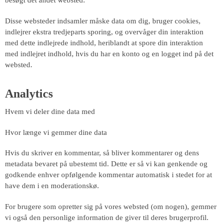
besøgt det andet websted.
Disse websteder indsamler måske data om dig, bruger cookies,
indlejrer ekstra tredjeparts sporing, og overvåger din interaktion
med dette indlejrede indhold, heriblandt at spore din interaktion
med indlejret indhold, hvis du har en konto og en logget ind på det
websted.
Analytics
Hvem vi deler dine data med
Hvor længe vi gemmer dine data
Hvis du skriver en kommentar, så bliver kommentarer og dens
metadata bevaret på ubestemt tid. Dette er så vi kan genkende og
godkende enhver opfølgende kommentar automatisk i stedet for at
have dem i en moderationskø.
For brugere som opretter sig på vores websted (om nogen), gemmer
vi også den personlige information de giver til deres brugerprofil.