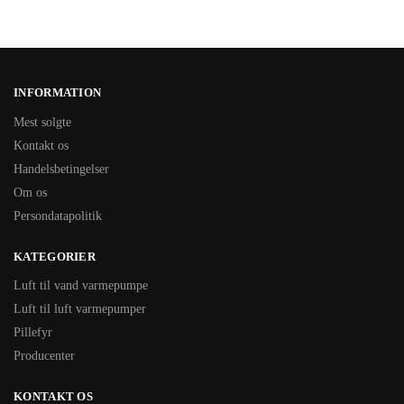
INFORMATION
Mest solgte
Kontakt os
Handelsbetingelser
Om os
Persondatapolitik
KATEGORIER
Luft til vand varmepumpe
Luft til luft varmepumper
Pillefyr
Producenter
KONTAKT OS