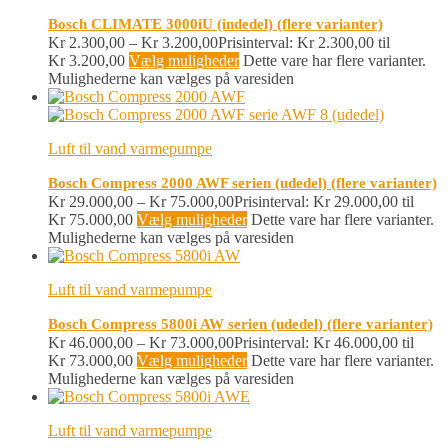
Bosch CLIMATE 3000iU (indedel) (flere varianter)
Kr
2.300,00
–
Kr
3.200,00
Prisinterval: Kr 2.300,00 til
Kr 3.200,00
Vælg muligheder
Dette vare har flere varianter.
Mulighederne kan vælges på varesiden
Luft til vand varmepumpe
Bosch Compress 2000 AWF serien (udedel) (flere varianter)
Kr
29.000,00
–
Kr
75.000,00
Prisinterval: Kr 29.000,00 til
Kr 75.000,00
Vælg muligheder
Dette vare har flere varianter.
Mulighederne kan vælges på varesiden
Luft til vand varmepumpe
Bosch Compress 5800i AW serien (udedel) (flere varianter)
Kr
46.000,00
–
Kr
73.000,00
Prisinterval: Kr 46.000,00 til
Kr 73.000,00
Vælg muligheder
Dette vare har flere varianter.
Mulighederne kan vælges på varesiden
Luft til vand varmepumpe