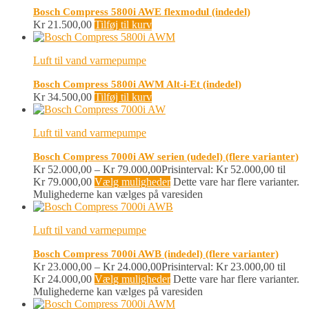
Bosch Compress 5800i AWE flexmodul (indedel)
Kr
21.500,00
Tilføj til kurv
Luft til vand varmepumpe
Bosch Compress 5800i AWM Alt-i-Et (indedel)
Kr
34.500,00
Tilføj til kurv
Luft til vand varmepumpe
Bosch Compress 7000i AW serien (udedel) (flere varianter)
Kr
52.000,00
–
Kr
79.000,00
Prisinterval: Kr 52.000,00 til
Kr 79.000,00
Vælg muligheder
Dette vare har flere varianter.
Mulighederne kan vælges på varesiden
Luft til vand varmepumpe
Bosch Compress 7000i AWB (indedel) (flere varianter)
Kr
23.000,00
–
Kr
24.000,00
Prisinterval: Kr 23.000,00 til
Kr 24.000,00
Vælg muligheder
Dette vare har flere varianter.
Mulighederne kan vælges på varesiden