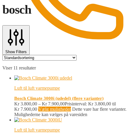
bosch
Show Filters
0
Viser 11 resultater
Luft til luft varmepumpe
Bosch Climate 3000i (udedel) (flere varianter)
Kr
3.800,00
–
Kr
7.900,00
Prisinterval: Kr 3.800,00 til
Kr 7.900,00
Vælg muligheder
Dette vare har flere varianter.
Mulighederne kan vælges på varesiden
Luft til luft varmepumpe