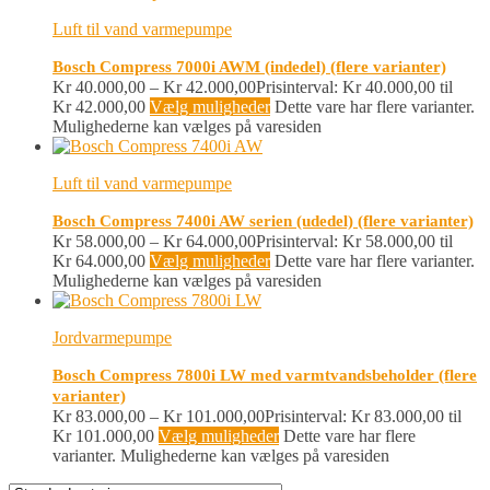
Luft til vand varmepumpe
Bosch Compress 7000i AWM (indedel) (flere varianter)
Kr
40.000,00
–
Kr
42.000,00
Prisinterval: Kr 40.000,00 til
Kr 42.000,00
Vælg muligheder
Dette vare har flere varianter.
Mulighederne kan vælges på varesiden
Luft til vand varmepumpe
Bosch Compress 7400i AW serien (udedel) (flere varianter)
Kr
58.000,00
–
Kr
64.000,00
Prisinterval: Kr 58.000,00 til
Kr 64.000,00
Vælg muligheder
Dette vare har flere varianter.
Mulighederne kan vælges på varesiden
Jordvarmepumpe
Bosch Compress 7800i LW med varmtvandsbeholder (flere
varianter)
Kr
83.000,00
–
Kr
101.000,00
Prisinterval: Kr 83.000,00 til
Kr 101.000,00
Vælg muligheder
Dette vare har flere
varianter. Mulighederne kan vælges på varesiden