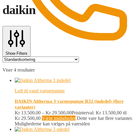
daikin
Show Filters
0
Viser 4 resultater
Luft til vand varmepumpe
DAIKIN Altherma 3 varmepumpe R32 (indedel) (flere
varianter)
Kr
13.500,00
–
Kr
29.500,00
Prisinterval: Kr 13.500,00 til
Kr 29.500,00
Vælg muligheder
Dette vare har flere varianter.
Mulighederne kan vælges på varesiden