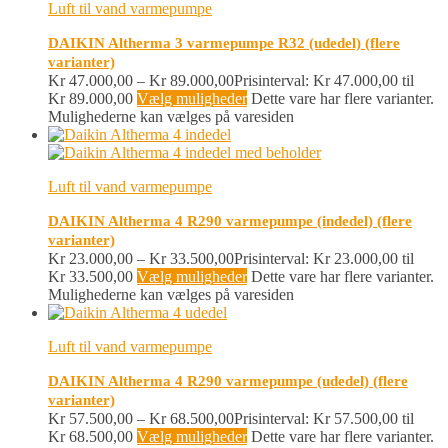
Luft til vand varmepumpe
DAIKIN Altherma 3 varmepumpe R32 (udedel) (flere
varianter)
Kr
47.000,00
–
Kr
89.000,00
Prisinterval: Kr 47.000,00 til
Kr 89.000,00
Vælg muligheder
Dette vare har flere varianter.
Mulighederne kan vælges på varesiden
Luft til vand varmepumpe
DAIKIN Altherma 4 R290 varmepumpe (indedel) (flere
varianter)
Kr
23.000,00
–
Kr
33.500,00
Prisinterval: Kr 23.000,00 til
Kr 33.500,00
Vælg muligheder
Dette vare har flere varianter.
Mulighederne kan vælges på varesiden
Luft til vand varmepumpe
DAIKIN Altherma 4 R290 varmepumpe (udedel) (flere
varianter)
Kr
57.500,00
–
Kr
68.500,00
Prisinterval: Kr 57.500,00 til
Kr 68.500,00
Vælg muligheder
Dette vare har flere varianter.