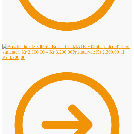
Bosch CLIMATE 3000iU (indedel) (flere
varianter)
Kr
2.300,00
–
Kr
3.200,00
Prisinterval: Kr 2.300,00 til
Kr 3.200,00