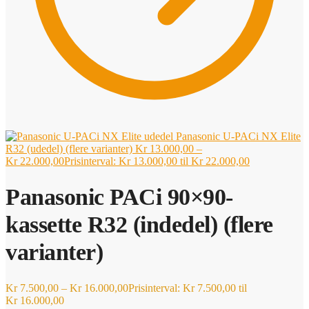
Panasonic U-PACi NX Elite
R32 (udedel) (flere varianter)
Kr
13.000,00
–
Kr
22.000,00
Prisinterval: Kr 13.000,00 til Kr 22.000,00
Panasonic PACi 90×90-
kassette R32 (indedel) (flere
varianter)
Kr
7.500,00
–
Kr
16.000,00
Prisinterval: Kr 7.500,00 til
Kr 16.000,00