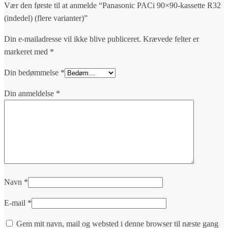
Vær den første til at anmelde “Panasonic PACi 90×90-kassette R32
(indedel) (flere varianter)”
Din e-mailadresse vil ikke blive publiceret.
Krævede felter er
markeret med
*
Din bedømmelse
*
Din anmeldelse
*
Navn
*
E-mail
*
Gem mit navn, mail og websted i denne browser til næste gang