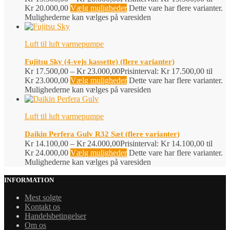
Kr 20.000,00
Vælg muligheder
Dette vare har flere varianter.
Mulighederne kan vælges på varesiden
Luft til luft varmepumpe
Fujitsu Sky (4-vejs kassette) (flere varianter)
Kr
17.500,00
–
Kr
23.000,00
Prisinterval: Kr 17.500,00 til
Kr 23.000,00
Vælg muligheder
Dette vare har flere varianter.
Mulighederne kan vælges på varesiden
Luft til luft varmepumpe
Daikin Perfera Gulv R32 Sæt (flere varianter)
Kr
14.100,00
–
Kr
24.000,00
Prisinterval: Kr 14.100,00 til
Kr 24.000,00
Vælg muligheder
Dette vare har flere varianter.
Mulighederne kan vælges på varesiden
INFORMATION
Mest solgte
Kontakt os
Handelsbetingelser
Om os