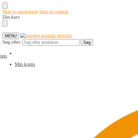
Skip to navigation
Skip to content
Din kurv
MENU
Søg efter:
Søg
Min konto