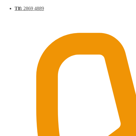
Tlf:
2869 4889