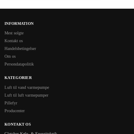
INFORMATION
Mest solgte
Kontakt os
Handelsbetingelser
Om os
Persondatapolitik
KATEGORIER
Luft til vand varmepumpe
Luft til luft varmepumper
Pillefyr
Producenter
KONTAKT OS
Gletcher Køle- & Energiteknik