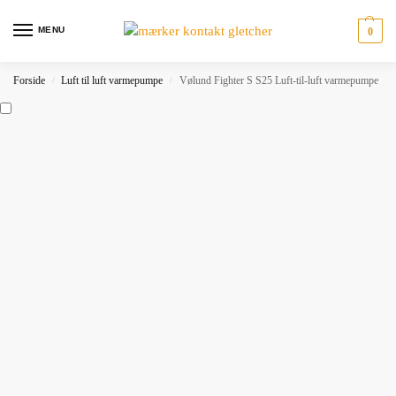
MENU
0
Forside
Luft til luft varmepumpe
Vølund Fighter S S25 Luft-til-luft varmepumpe
/
/