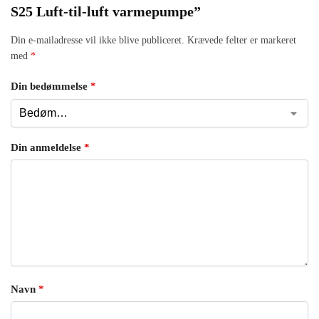
S25 Luft-til-luft varmepumpe”
Din e-mailadresse vil ikke blive publiceret.
Krævede felter er markeret
med
*
Din bedømmelse
*
Din anmeldelse
*
Navn
*