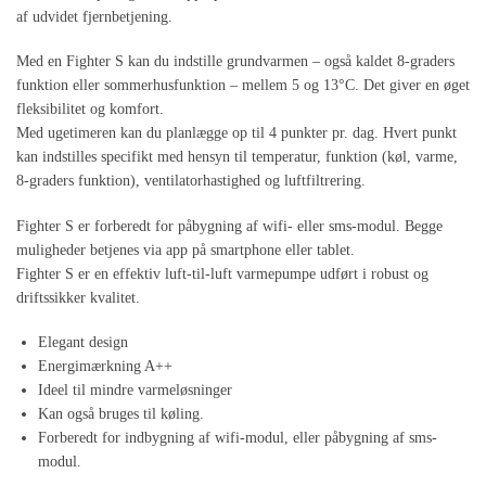
af udvidet fjernbetjening.
Med en Fighter S kan du indstille grundvarmen – også kaldet 8-graders
funktion eller sommerhusfunktion – mellem 5 og 13°C. Det giver en øget
fleksibilitet og komfort.
Med ugetimeren kan du planlægge op til 4 punkter pr. dag. Hvert punkt
kan indstilles specifikt med hensyn til temperatur, funktion (køl, varme,
8-graders funktion), ventilatorhastighed og luftfiltrering.
Fighter S er forberedt for påbygning af wifi- eller sms-modul. Begge
muligheder betjenes via app på smartphone eller tablet.
Fighter S er en effektiv luft-til-luft varmepumpe udført i robust og
driftssikker kvalitet.
Elegant design
Energimærkning A++
Ideel til mindre varmeløsninger
Kan også bruges til køling.
Forberedt for indbygning af wifi-modul, eller påbygning af sms-
modul.