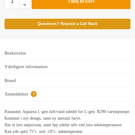
Tilføj til kurv
Questions? Request a Call Back
Beskrivelse
Yderligere information
Brand
Anmeldelser
0
Panasonic Aquarea L-gen luft/vand udedel for L-gen. R290 varmepumpe.
Kommer i nyt design, samt ny antrazit farve.
Har et lavt støjniveau, samt høj ydelse selv ved lave udetemperaturer.
Kan yde optil 75°c. ned -10°c. udetemperatur.