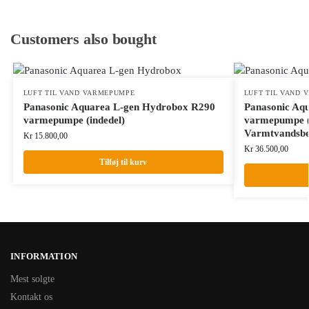
Customers also bought
LUFT TIL VAND VARMEPUMPE
LUFT TIL VAND
Panasonic Aquarea L-gen Hydrobox R290
Panasonic Aq
varmepumpe (indedel)
varmepumpe (
Varmtvandsbe
Kr
15.800,00
Kr
36.500,00
Tilføj til kurv
INFORMATION
Mest solgte
Kontakt os