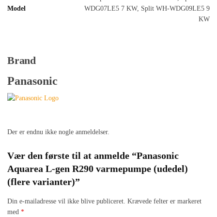
Model
WDG07LE5 7 KW, Split WH-WDG09LE5 9
KW
Brand
Panasonic
Der er endnu ikke nogle anmeldelser.
Vær den første til at anmelde “Panasonic
Aquarea L-gen R290 varmepumpe (udedel)
(flere varianter)”
Din e-mailadresse vil ikke blive publiceret.
Krævede felter er markeret
med
*