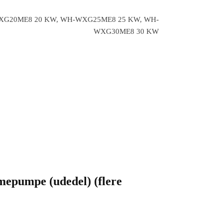
G20ME8 20 KW, WH-WXG25ME8 25 KW, WH-
WXG30ME8 30 KW
mepumpe (udedel) (flere