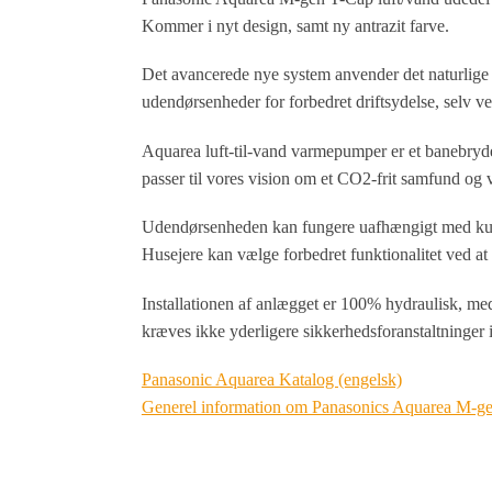
Kommer i nyt design, samt ny antrazit farve.
Det avancerede nye system anvender det naturlige
udendørsenheder for forbedret driftsydelse, selv v
Aquarea luft-til-vand varmepumper er et banebryd
passer til vores vision om et CO2-frit samfund
Udendørsenheden kan fungere uafhængigt med kun en
Husejere kan vælge forbedret funktionalitet ved at
Installationen af ​​anlægget er 100% hydraulisk, m
kræves ikke yderligere sikkerhedsforanstaltninger 
Panasonic Aquarea Katalog (engelsk)
Generel information om Panasonics Aquarea M-gen 