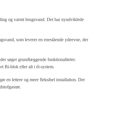
ling og varmt brugsvand. Det har nyudviklede
ugsvand, som leverer en enestående ydeevne, der
 der søger grundlæggende funktionaliteter.
 Bi-blok eller alt i ét-system.
 en lettere og mere fleksibel installation. Der
dstofgasrør.