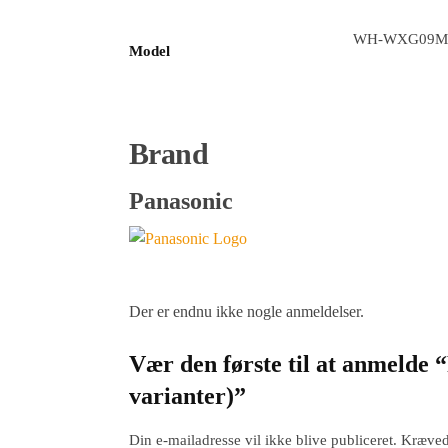
WH-WXG09ME
Model
Brand
Panasonic
Der er endnu ikke nogle anmeldelser.
Vær den første til at anmelde
varianter)”
Din e-mailadresse vil ikke blive publiceret.
Kræved