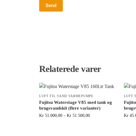
Relaterede varer
LUFT TIL VAND VARMEPUMPE
LUFT 
Fujitsu Waterstage V85 med tank og
Fujit
brugsvandskit (flere varianter)
brugsv
Kr
51.000,00
–
Kr
51.500,00
Kr
45.