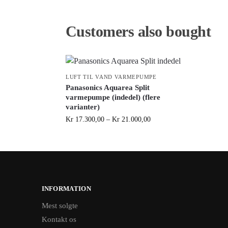
Customers also bought
LUFT TIL VAND VARMEPUMPE
Panasonics Aquarea Split
varmepumpe (indedel) (flere
varianter)
Kr
17.300,00
–
Kr
21.000,00
INFORMATION
Mest solgte
Kontakt os