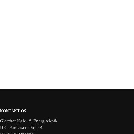
KONTAKT OS
Gletcher Køle- & Energiteknik
H.C. Andersens Vej 44
DK-8370 Hadsten