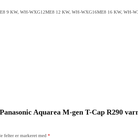
8 9 KW, WH-WXG12ME8 12 KW, WH-WXG16ME8 16 KW, WH-WX
 “Panasonic Aquarea M-gen T-Cap R290 var
e felter er markeret med
*