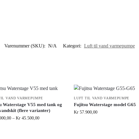
Varenummer (SKU):
N/A
Kategori:
Luft til vand varmepumpe
TIL VAND VARMEPUMPE
LUFT TIL VAND VARMEPUMPE
su Waterstage V55 med tank og
Fujitsu Waterstage model G65
andskit (flere varianter)
Kr
57.900,00
000,00
–
Kr
45.500,00