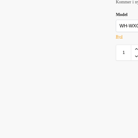
Kommer i nyt
Model
Ryd