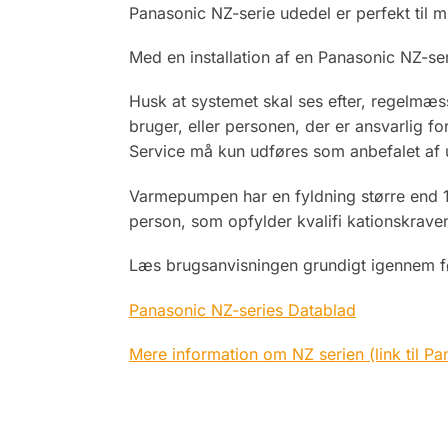
Panasonic NZ-serie udedel er perfekt til 
Med en installation af en Panasonic NZ-seri
Husk at systemet skal ses efter, regelmæs
bruger, eller personen, der er ansvarlig fo
Service må kun udføres som anbefalet af 
Varmepumpen har en fyldning større end 1 
person, som opfylder kvalifi kationskrav
Læs brugsanvisningen grundigt igennem fø
Panasonic NZ-series Datablad
Mere information om NZ serien (link til Pa