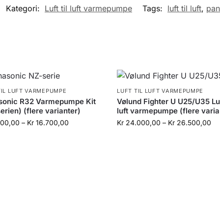
Kategori:
Luft til luft varmepumpe
Tags:
luft til luft
,
pan
TIL LUFT VARMEPUMPE
LUFT TIL LUFT VARMEPUMPE
sonic R32 Varmepumpe Kit
Vølund Fighter U U25/U35 Luf
erien) (flere varianter)
luft varmepumpe (flere varia
00,00
–
Kr
16.700,00
Kr
24.000,00
–
Kr
26.500,00