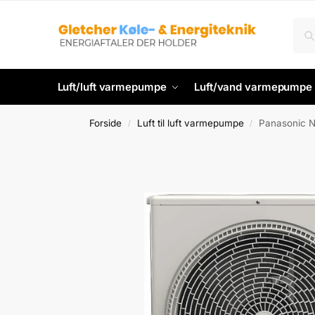
Luft/luft varmepumpe
Luft/vand varmepumpe
Forside
Luft til luft varmepumpe
Panasonic N
/
/