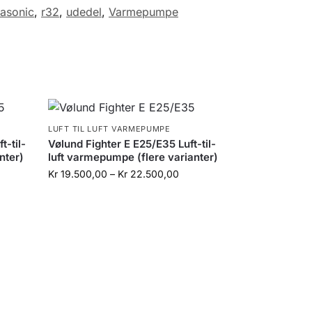
asonic
,
r32
,
udedel
,
Varmepumpe
LUFT TIL LUFT VARMEPUMPE
t-til-
Vølund Fighter E E25/E35 Luft-til-
nter)
luft varmepumpe (flere varianter)
Kr
19.500,00
–
Kr
22.500,00