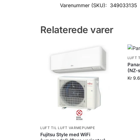
Varenummer (SKU):
349033135
Relaterede varer
LUFT 
Pana
(NZ-s
Kr
9.6
LUFT TIL LUFT VARMEPUMPE
Fujitsu Style med WiFi