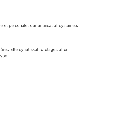
eret personale, der er ansat af systemets
ret. Eftersynet skal foretages af en
type.